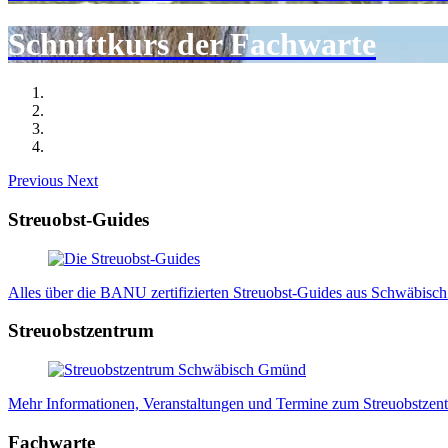
Schnittkurs der Fachwarte
Previous
Next
Streuobst-Guides
Alles über die BANU zertifizierten Streuobst-Guides aus Schwäbisch
Streuobstzentrum
Mehr Informationen, Veranstaltungen und Termine zum Streuobstzen
Fachwarte