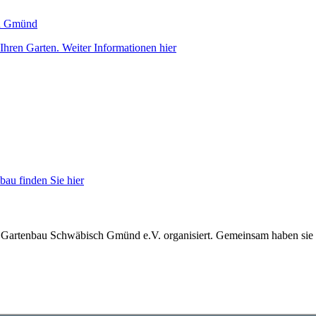
hren Garten. Weiter Informationen hier
au finden Sie hier
 Gartenbau Schwäbisch Gmünd e.V. organisiert. Gemeinsam haben sie cir