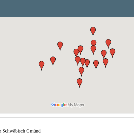
rum Schwäbisch Gmünd