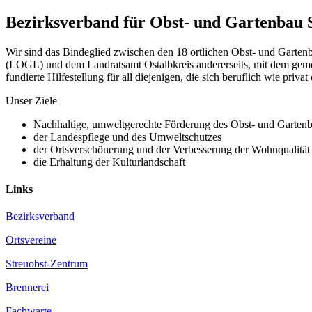
Bezirksverband für Obst- und Gartenbau
Wir sind das Bindeglied zwischen den 18 örtlichen Obst- und Garte
(LOGL) und dem Landratsamt Ostalbkreis andererseits, mit dem gemein
fundierte Hilfestellung für all diejenigen, die sich beruflich wie priva
Unser Ziele
Nachhaltige, umweltgerechte Förderung des Obst- und Garten
der Landespflege und des Umweltschutzes
der Ortsverschönerung und der Verbesserung der Wohnqualität
die Erhaltung der Kulturlandschaft
Links
Bezirksverband
Ortsvereine
Streuobst-Zentrum
Brennerei
Fachwarte