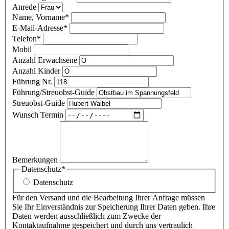
Anrede
Name, Vorname
*
E-Mail-Adresse
*
Telefon
*
Mobil
Anzahl Erwachsene
Anzahl Kinder
Führung Nr.
Führung/Streuobst-Guide
Streuobst-Guide
Wunsch Termin
Bemerkungen
Datenschutz
*
Datenschutz
Für den Versand und die Bearbeitung Ihrer Anfrage müssen
Sie Ihr Einverständnis zur Speicherung Ihrer Daten geben. Ihre
Daten werden ausschließlich zum Zwecke der
Kontaktaufnahme gespeichert und durch uns vertraulich