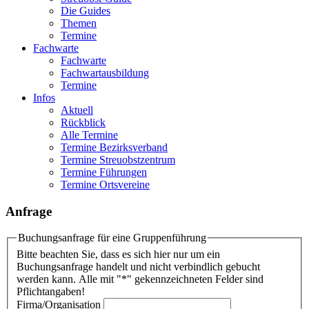
Die Guides
Themen
Termine
Fachwarte
Fachwarte
Fachwartausbildung
Termine
Infos
Aktuell
Rückblick
Alle Termine
Termine Bezirksverband
Termine Streuobstzentrum
Termine Führungen
Termine Ortsvereine
Anfrage
Buchungsanfrage für eine Gruppenführung
Bitte beachten Sie, dass es sich hier nur um ein
Buchungsanfrage handelt und nicht verbindlich gebucht
werden kann. Alle mit "*" gekennzeichneten Felder sind
Pflichtangaben!
Firma/Organisation