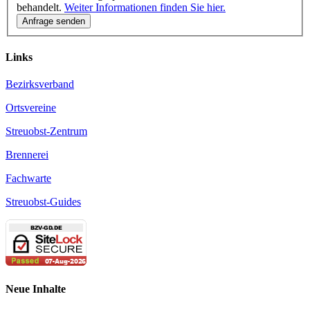
behandelt.
Weiter Informationen finden Sie hier.
Links
Bezirksverband
Ortsvereine
Streuobst-Zentrum
Brennerei
Fachwarte
Streuobst-Guides
Neue Inhalte