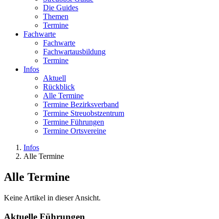
Die Guides
Themen
Termine
Fachwarte
Fachwarte
Fachwartausbildung
Termine
Infos
Aktuell
Rückblick
Alle Termine
Termine Bezirksverband
Termine Streuobstzentrum
Termine Führungen
Termine Ortsvereine
Infos
Alle Termine
Alle Termine
Keine Artikel in dieser Ansicht.
Aktuelle Führungen