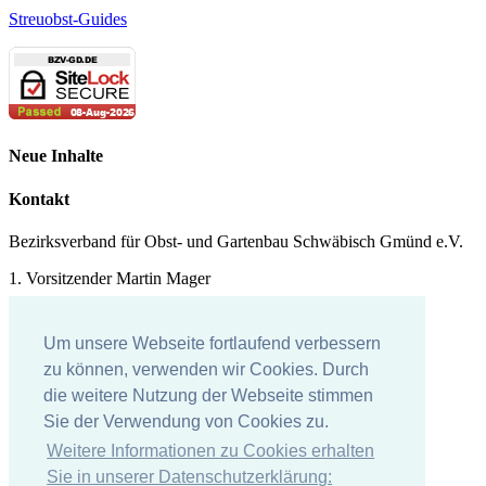
Streuobst-Guides
Neue Inhalte
Kontakt
Bezirksverband für Obst- und Gartenbau Schwäbisch Gmünd e.V.
1. Vorsitzender Martin Mager
Tel.: 07171 - 43578
Um unsere Webseite fortlaufend verbessern
E-Mail:
martin.mager@
t-online.de
zu können, verwenden wir Cookies. Durch
Impressum
die weitere Nutzung der Webseite stimmen
Sie der Verwendung von Cookies zu.
Impressum
Weitere Informationen zu Cookies erhalten
Datenschutzerklärung
Sie in unserer Datenschutzerklärung: