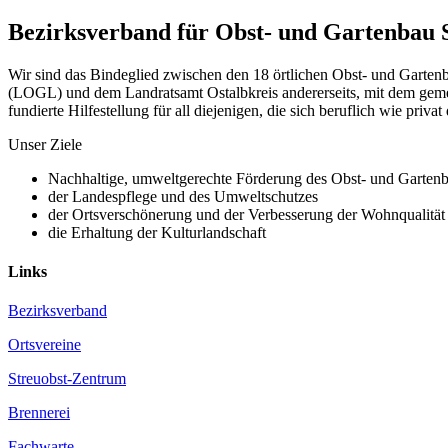
Bezirksverband für Obst- und Gartenbau
Wir sind das Bindeglied zwischen den 18 örtlichen Obst- und Garte
(LOGL) und dem Landratsamt Ostalbkreis andererseits, mit dem gemein
fundierte Hilfestellung für all diejenigen, die sich beruflich wie priva
Unser Ziele
Nachhaltige, umweltgerechte Förderung des Obst- und Garten
der Landespflege und des Umweltschutzes
der Ortsverschönerung und der Verbesserung der Wohnqualität
die Erhaltung der Kulturlandschaft
Links
Bezirksverband
Ortsvereine
Streuobst-Zentrum
Brennerei
Fachwarte