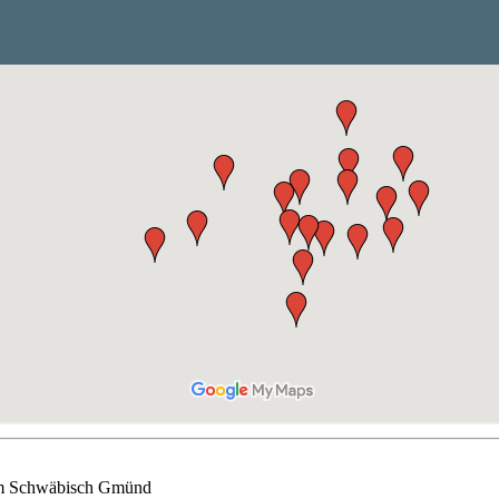
rum Schwäbisch Gmünd