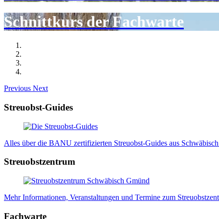
Schnittkurs der Fachwarte
Previous
Next
Streuobst-Guides
Alles über die BANU zertifizierten Streuobst-Guides aus Schwäbisch
Streuobstzentrum
Mehr Informationen, Veranstaltungen und Termine zum Streuobstzen
Fachwarte