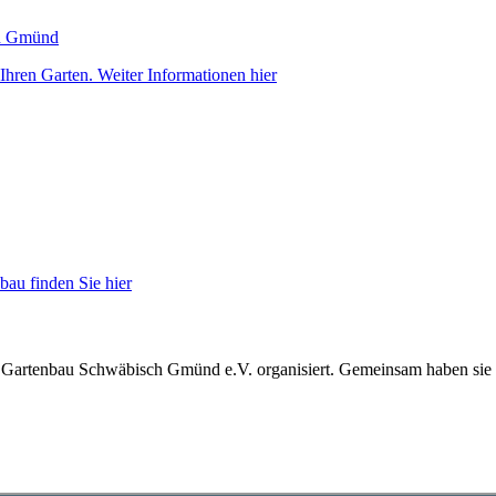
hren Garten. Weiter Informationen hier
au finden Sie hier
 Gartenbau Schwäbisch Gmünd e.V. organisiert. Gemeinsam haben sie cir