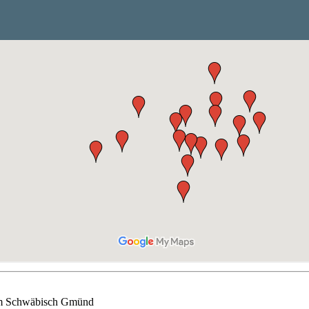
rum Schwäbisch Gmünd