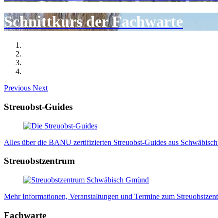
Schnittkurs der Fachwarte
Previous
Next
Streuobst-Guides
Alles über die BANU zertifizierten Streuobst-Guides aus Schwäbisch
Streuobstzentrum
Mehr Informationen, Veranstaltungen und Termine zum Streuobstzen
Fachwarte