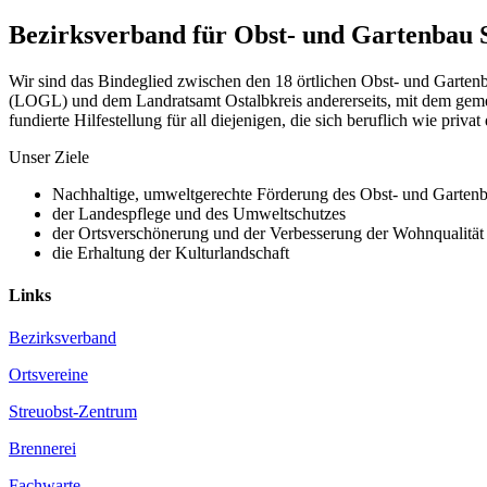
Bezirksverband für Obst- und Gartenbau
Wir sind das Bindeglied zwischen den 18 örtlichen Obst- und Garte
(LOGL) und dem Landratsamt Ostalbkreis andererseits, mit dem gemein
fundierte Hilfestellung für all diejenigen, die sich beruflich wie priva
Unser Ziele
Nachhaltige, umweltgerechte Förderung des Obst- und Garten
der Landespflege und des Umweltschutzes
der Ortsverschönerung und der Verbesserung der Wohnqualität
die Erhaltung der Kulturlandschaft
Links
Bezirksverband
Ortsvereine
Streuobst-Zentrum
Brennerei
Fachwarte