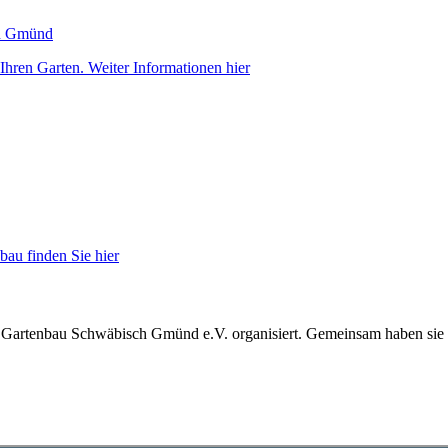
hren Garten. Weiter Informationen hier
au finden Sie hier
 Gartenbau Schwäbisch Gmünd e.V. organisiert. Gemeinsam haben sie cir