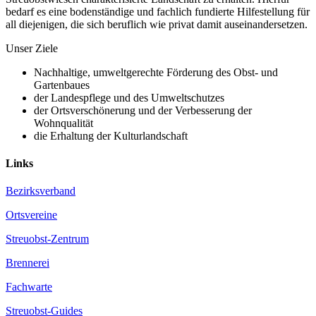
bedarf es eine bodenständige und fachlich fundierte Hilfestellung für
all diejenigen, die sich beruflich wie privat damit auseinandersetzen.
Unser Ziele
Nachhaltige, umweltgerechte Förderung des Obst- und
Gartenbaues
der Landespflege und des Umweltschutzes
der Ortsverschönerung und der Verbesserung der
Wohnqualität
die Erhaltung der Kulturlandschaft
Links
Bezirksverband
Ortsvereine
Streuobst-Zentrum
Brennerei
Fachwarte
Streuobst-Guides