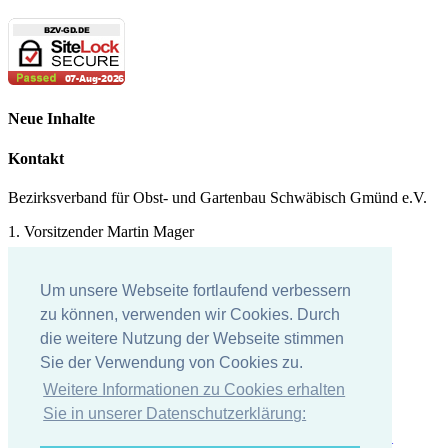
Neue Inhalte
Kontakt
Bezirksverband für Obst- und Gartenbau Schwäbisch Gmünd e.V.
1. Vorsitzender Martin Mager
Tel.: 07171 - 43578
Um unsere Webseite fortlaufend verbessern
E-Mail:
martin.mager@
t-online.de
zu können, verwenden wir Cookies. Durch
die weitere Nutzung der Webseite stimmen
Impressum
Sie der Verwendung von Cookies zu.
Impressum
Weitere Informationen zu Cookies erhalten
Datenschutzerklärung
Sie in unserer Datenschutzerklärung: