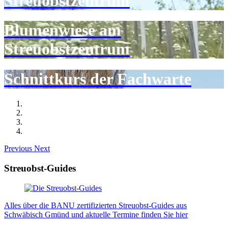
Streuobstzentrum
Blumenwiese am
Streuobstzentrum
Schnittkurs der Fachwarte
Previous
Next
Streuobst-Guides
Alles über die BANU zertifizierten Streuobst-Guides aus
Schwäbisch Gmünd und aktuelle Termine finden Sie hier