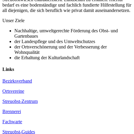
bedarf es eine bodenständige und fachlich fundierte Hilfestellung für
all diejenigen, die sich beruflich wie privat damit auseinandersetzen.
Unser Ziele
Nachhaltige, umweltgerechte Förderung des Obst- und
Gartenbaues
der Landespflege und des Umweltschutzes
der Ortsverschönerung und der Verbesserung der
Wohnqualität
die Erhaltung der Kulturlandschaft
Links
Bezirksverband
Ortsvereine
Streuobst-Zentrum
Brennerei
Fachwarte
Streuobst-Guides