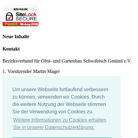
Neue Inhalte
Kontakt
Bezirksverband für Obst- und Gartenbau Schwäbisch Gmünd e.V.
1. Vorsitzender Martin Mager
Tel.: 07171 - 43578
Um unsere Webseite fortlaufend verbessern
E-Mail:
martin.mager@
t-online.de
zu können, verwenden wir Cookies. Durch
die weitere Nutzung der Webseite stimmen
Impressum
Sie der Verwendung von Cookies zu.
Impressum
Weitere Informationen zu Cookies erhalten
Datenschutzerklärung
Sie in unserer Datenschutzerklärung: