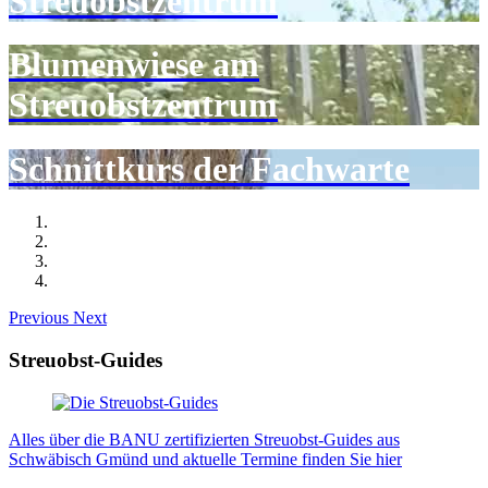
Streuobstzentrum
Blumenwiese am
Streuobstzentrum
Schnittkurs der Fachwarte
Previous
Next
Streuobst-Guides
Alles über die BANU zertifizierten Streuobst-Guides aus
Schwäbisch Gmünd und aktuelle Termine finden Sie hier