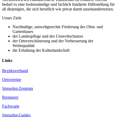
bedarf es eine bodenständige und fachlich fundierte Hilfestellung für
all diejenigen, die sich beruflich wie privat damit auseinandersetzen.
Unser Ziele
Nachhaltige, umweltgerechte Förderung des Obst- und
Gartenbaues
der Landespflege und des Umweltschutzes
der Ortsverschönerung und der Verbesserung der
Wohnqualität
die Erhaltung der Kulturlandschaft
Links
Bezirksverband
Ortsvereine
Streuobst-Zentrum
Brennerei
Fachwarte
Streuobst-Guides