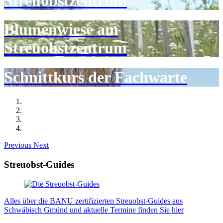
Streuobstzentrum
Blumenwiese am
Streuobstzentrum
Schnittkurs der Fachwarte
Previous
Next
Streuobst-Guides
Alles über die BANU zertifizierten Streuobst-Guides aus
Schwäbisch Gmünd und aktuelle Termine finden Sie hier