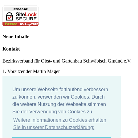
Neue Inhalte
Kontakt
Bezirksverband für Obst- und Gartenbau Schwäbisch Gmünd e.V.
1. Vorsitzender Martin Mager
Tel.: 07171 - 43578
Um unsere Webseite fortlaufend verbessern
E-Mail:
martin.mager@
t-online.de
zu können, verwenden wir Cookies. Durch
die weitere Nutzung der Webseite stimmen
Impressum
Sie der Verwendung von Cookies zu.
Impressum
Weitere Informationen zu Cookies erhalten
Datenschutzerklärung
Sie in unserer Datenschutzerklärung: