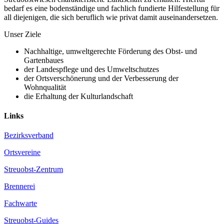
bedarf es eine bodenständige und fachlich fundierte Hilfestellung für
all diejenigen, die sich beruflich wie privat damit auseinandersetzen.
Unser Ziele
Nachhaltige, umweltgerechte Förderung des Obst- und
Gartenbaues
der Landespflege und des Umweltschutzes
der Ortsverschönerung und der Verbesserung der
Wohnqualität
die Erhaltung der Kulturlandschaft
Links
Bezirksverband
Ortsvereine
Streuobst-Zentrum
Brennerei
Fachwarte
Streuobst-Guides