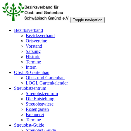
Toggle navigation
Bezirksverband
Bezirksverband
Ortsvereine
Vorstand
Satzung
Historie
Termine
Intern
Obst- & Gartenbau
Obst- und Gartenbau
LOGL Gartenkalender
Streuobstzentrum
Streuobstzentrum
Die Entstehung
Streuobstwiese
Rosengarten
Brennerei
Termine
Streuobst-Guide
Streuobst-Guide