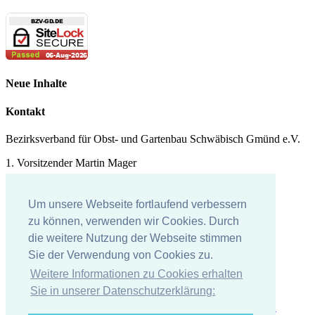
Neue Inhalte
Kontakt
Bezirksverband für Obst- und Gartenbau Schwäbisch Gmünd e.V.
1. Vorsitzender Martin Mager
Tel.: 07171 - 43578
Um unsere Webseite fortlaufend verbessern
E-Mail:
martin.mager@
t-online.de
zu können, verwenden wir Cookies. Durch
die weitere Nutzung der Webseite stimmen
Impressum
Sie der Verwendung von Cookies zu.
Impressum
Weitere Informationen zu Cookies erhalten
Datenschutzerklärung
Sie in unserer Datenschutzerklärung: