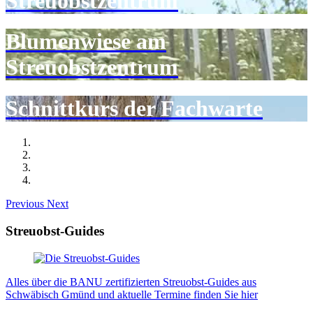
Streuobstzentrum
Blumenwiese am
Streuobstzentrum
Schnittkurs der Fachwarte
Previous
Next
Streuobst-Guides
Alles über die BANU zertifizierten Streuobst-Guides aus
Schwäbisch Gmünd und aktuelle Termine finden Sie hier