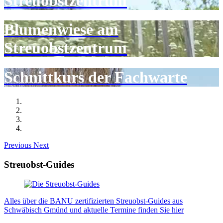
Streuobstzentrum
Blumenwiese am
Streuobstzentrum
Schnittkurs der Fachwarte
Previous
Next
Streuobst-Guides
Alles über die BANU zertifizierten Streuobst-Guides aus
Schwäbisch Gmünd und aktuelle Termine finden Sie hier