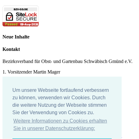
Neue Inhalte
Kontakt
Bezirksverband für Obst- und Gartenbau Schwäbisch Gmünd e.V.
1. Vorsitzender Martin Mager
Tel.: 07171 - 43578
Um unsere Webseite fortlaufend verbessern
E-Mail:
martin.mager@
t-online.de
zu können, verwenden wir Cookies. Durch
die weitere Nutzung der Webseite stimmen
Impressum
Sie der Verwendung von Cookies zu.
Impressum
Weitere Informationen zu Cookies erhalten
Datenschutzerklärung
Sie in unserer Datenschutzerklärung: