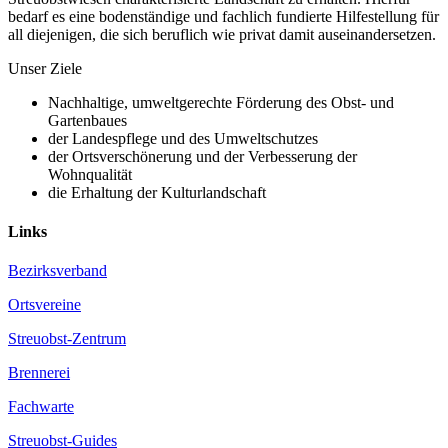
bedarf es eine bodenständige und fachlich fundierte Hilfestellung für
all diejenigen, die sich beruflich wie privat damit auseinandersetzen.
Unser Ziele
Nachhaltige, umweltgerechte Förderung des Obst- und
Gartenbaues
der Landespflege und des Umweltschutzes
der Ortsverschönerung und der Verbesserung der
Wohnqualität
die Erhaltung der Kulturlandschaft
Links
Bezirksverband
Ortsvereine
Streuobst-Zentrum
Brennerei
Fachwarte
Streuobst-Guides