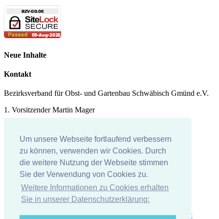
Neue Inhalte
Kontakt
Bezirksverband für Obst- und Gartenbau Schwäbisch Gmünd e.V.
1. Vorsitzender Martin Mager
Tel.: 07171 - 43578
Um unsere Webseite fortlaufend verbessern
E-Mail:
martin.mager@
t-online.de
zu können, verwenden wir Cookies. Durch
Impressum
die weitere Nutzung der Webseite stimmen
Sie der Verwendung von Cookies zu.
Impressum
Weitere Informationen zu Cookies erhalten
Datenschutzerklärung
Sie in unserer Datenschutzerklärung: