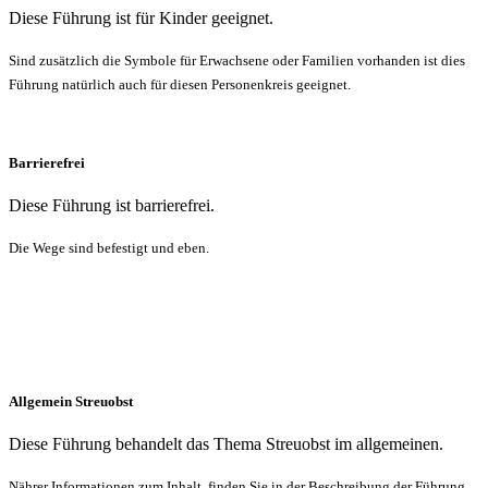
Diese Führung ist für Kinder geeignet.
Sind zusätzlich die Symbole für Erwachsene oder Familien vorhanden ist dies
Führung natürlich auch für diesen Personenkreis geeignet.
Barrierefrei
Diese Führung ist barrierefrei.
Die Wege sind befestigt und eben.
Allgemein Streuobst
Diese Führung behandelt das Thema Streuobst im allgemeinen.
Nährer Informationen zum Inhalt, finden Sie in der Beschreibung der Führung.